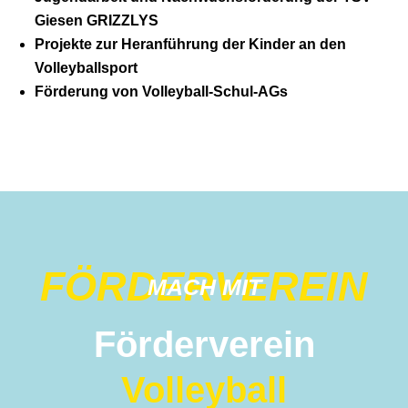
Giesen GRIZZLYS
Projekte zur Heranführung der Kinder an den
Volleyballsport
Förderung von Volleyball-Schul-AGs
FÖRDERVEREIN
MACH MIT
Förderverein
Volleyball