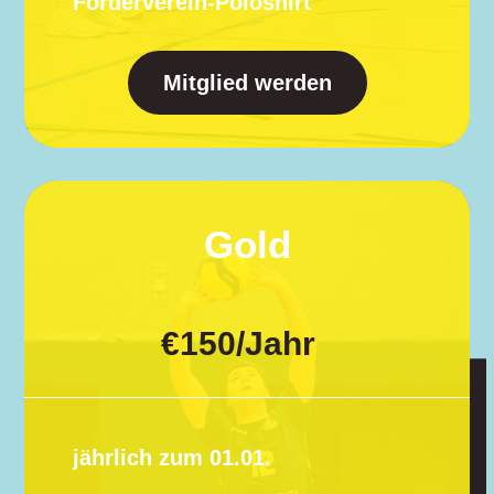
Förderverein-Poloshirt
Mitglied werden
Gold
€
150
/
Jahr
jährlich zum 01.01.