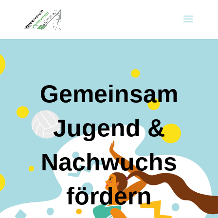
Gemeinsam
Jugend &
Nachwuchs
fördern