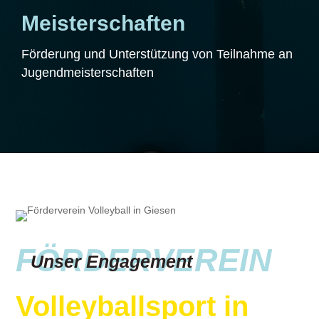
Meisterschaften
Förderung und Unterstützung von Teilnahme an
Jugendmeisterschaften
FÖRDERVEREIN
Unser Engagement
Volleyballsport in