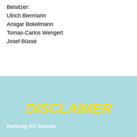
Beisitzer:
Ulrich Biermann
Ansgar Bokelmann
Tomas-Carlos Wengert
Josef Büsse
DISCLAIMER
Haftung für Inhalte