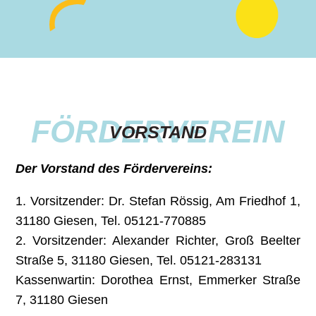
FÖRDERVEREIN
VORSTAND
Der Vorstand des Fördervereins:
1. Vorsitzender: Dr. Stefan Rössig, Am Friedhof 1,
31180 Giesen, Tel. 05121-770885
2. Vorsitzender: Alexander Richter, Groß Beelter
Straße 5, 31180 Giesen, Tel. 05121-283131
Kassenwartin: Dorothea Ernst, Emmerker Straße
7, 31180 Giesen